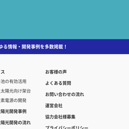
らゆる情報・開発事例を多数掲載！
ビス
お客様の声
め池の有効活用
よくある質問
上太陽光向け架台
お問い合わせの流れ
炭素電源の開発
運営会社
太陽光開発事例
協力会社様募集
太陽光開発の流れ
プライバシーポリシー