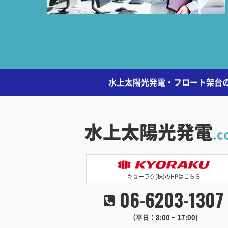
水上太陽光発電・フロート架台の
水上太陽光発電
.c
キョーラク(株)のHPはこちら
06-6203-1307
（平日：8:00 ~ 17:00)