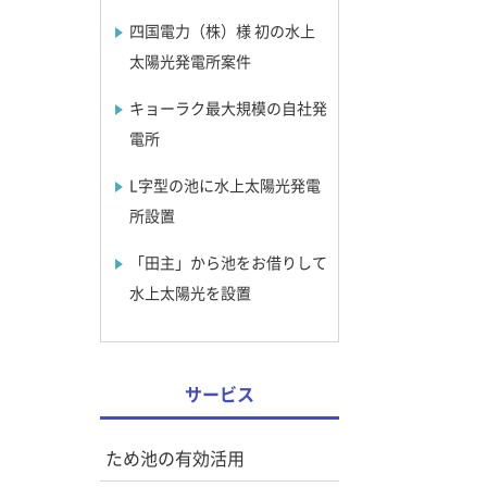
四国電力（株）様 初の水上
太陽光発電所案件
キョーラク最大規模の自社発
電所
L字型の池に水上太陽光発電
所設置
「田主」から池をお借りして
水上太陽光を設置
サービス
ため池の有効活用