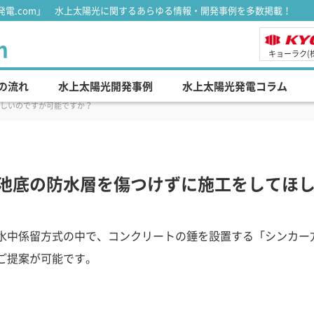
電.com」 水上太陽光に関するあらゆる情報・開発事例を多数掲載！
m
キョーラク(
の流れ
水上太陽光開発事例
水上太陽光発電コラム
しいのですが可能ですか？
池底の防水層を傷つけずに施工をしてほ
水中係留方式の中で、コンクリートの錘を設置する「シンカー
ご提案が可能です。