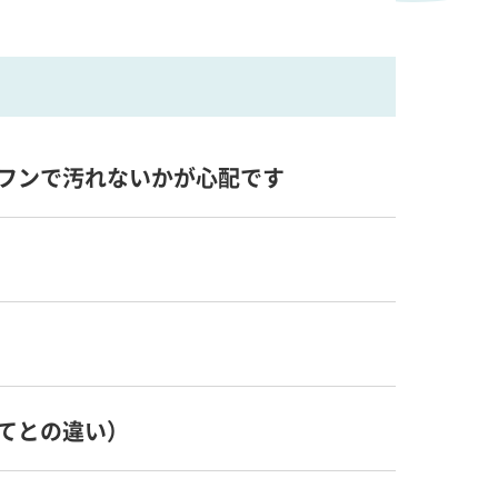
フンで汚れないかが心配です
てとの違い）