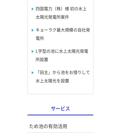
四国電力（株）様 初の水上
太陽光発電所案件
キョーラク最大規模の自社発
電所
L字型の池に水上太陽光発電
所設置
「田主」から池をお借りして
水上太陽光を設置
サービス
ため池の有効活用