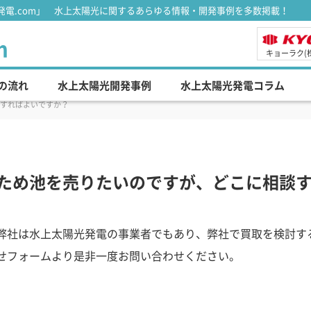
電.com」 水上太陽光に関するあらゆる情報・開発事例を多数掲載！
m
キョーラク(
の流れ
水上太陽光開発事例
水上太陽光発電コラム
すればよいですか？
ため池を売りたいのですが、どこに相談
弊社は水上太陽光発電の事業者でもあり、弊社で買取を検討す
せフォームより是非一度お問い合わせください。