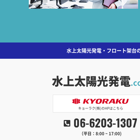
水上太陽光発電・フロート架台の
水上太陽光発電
.c
キョーラク(株)のHPはこちら
06-6203-1307
（平日：8:00 ~ 17:00)