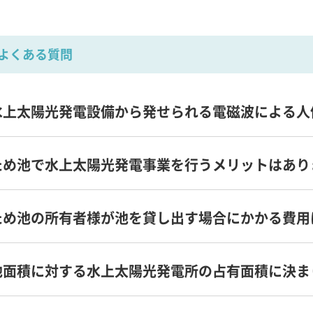
よくある質問
水上太陽光発電設備から発せられる電磁波による人
ため池で水上太陽光発電事業を行うメリットはあり
ため池の所有者様が池を貸し出す場合にかかる費用
池面積に対する水上太陽光発電所の占有面積に決ま