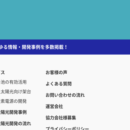
らゆる情報・開発事例を多数掲載！
ビス
お客様の声
め池の有効活用
よくある質問
上太陽光向け架台
お問い合わせの流れ
炭素電源の開発
運営会社
太陽光開発事例
協力会社様募集
太陽光開発の流れ
プライバシーポリシー