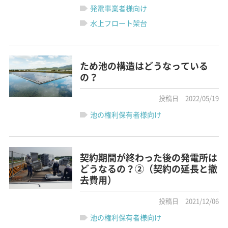
発電事業者様向け
水上フロート架台
ため池の構造はどうなっている
の？
投稿日 2022/05/19
池の権利保有者様向け
契約期間が終わった後の発電所は
どうなるの？②（契約の延長と撤
去費用）
投稿日 2021/12/06
池の権利保有者様向け